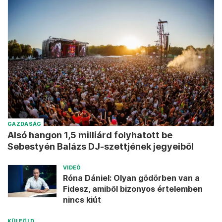
GAZDASÁG
Alsó hangon 1,5 milliárd folyhatott be
Sebestyén Balázs DJ-szettjének jegyeiből
VIDEÓ
Róna Dániel: Olyan gödörben van a
Fidesz, amiből bizonyos értelemben
nincs kiút
KÜLFÖLD