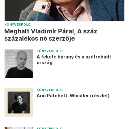
KÖNYVESPOLC
Meghalt Vladimír Páral, A száz
százalékos nő szerzője
KÖNYVESPOLC
A fekete bárány és a szétrohadt
ország
KÖNYVESPOLC
Ann Patchett: Whistler (részlet)
KÖNYVESPOLC