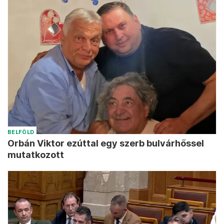
BELFÖLD
Orbán Viktor ezúttal egy szerb bulvárhőssel
mutatkozott