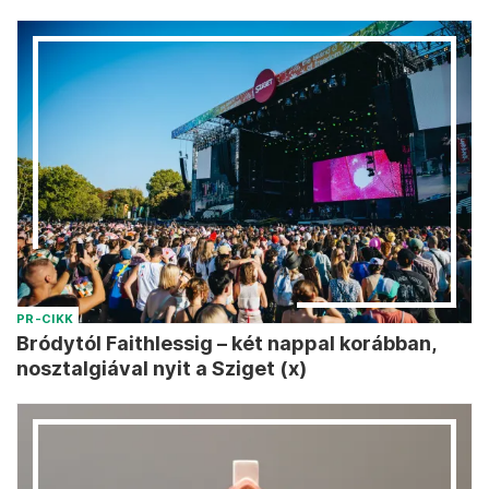
PR-CIKK
Bródytól Faithlessig – két nappal korábban,
nosztalgiával nyit a Sziget (x)