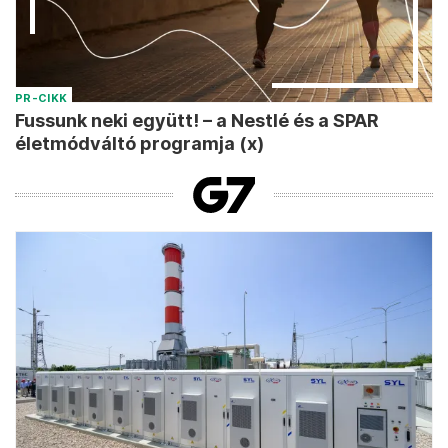
PR-CIKK
Fussunk neki együtt! – a Nestlé és a SPAR
életmódváltó programja (x)