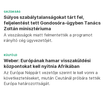
GAZDASÁG
Súlyos szabálytalanságokat tárt fel,
feljelentést tett Gondosóra-ügyben Tanács
Zoltán minisztériuma
A visszásságok miatt felmentették a programot
irányító cég ügyvezetőjét.
KÜLFÖLD
Weber: Európának hamar visszaküldési
központokat kell nyitnia Afrikában
Az Európai Néppárt vezetője szerint le kell vonni a
következtetéseket, miután Ceutánál próbára tették
Európa határozottságát.