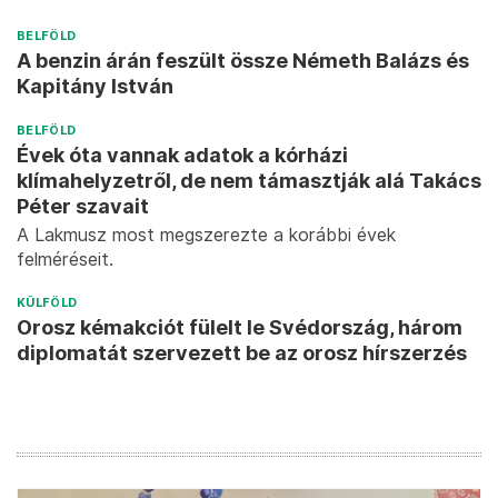
BELFÖLD
A benzin árán feszült össze Németh Balázs és
Kapitány István
BELFÖLD
Évek óta vannak adatok a kórházi
klímahelyzetről, de nem támasztják alá Takács
Péter szavait
A Lakmusz most megszerezte a korábbi évek
felméréseit.
KÜLFÖLD
Orosz kémakciót fülelt le Svédország, három
diplomatát szervezett be az orosz hírszerzés