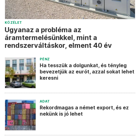
KÖZÉLET
Ugyanaz a probléma az
áramtermelésünkkel, mint a
rendszerváltáskor, elment 40 év
PÉNZ
Ha tesszük a dolgunkat, és tényleg
bevezetjük az eurót, azzal sokat lehet
keresni
ADAT
Rekordmagas a német export, és ez
nekünk is jó lehet