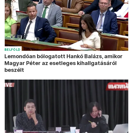
BELFÖLD
Lemondóan bólogatott Hankó Balázs, amikor
Magyar Péter az esetleges kihallgatásáról
beszélt