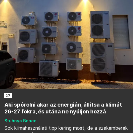
G7
Aki spórolni akar az energián, állítsa a klímát
26-27 fokra, és utána ne nyúljon hozzá
Stubnya Bence
Sok klímahasználati tipp kering most, de a szakemberek