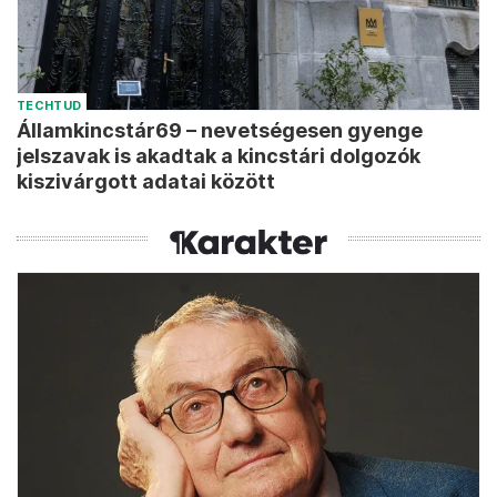
TECHTUD
Államkincstár69 – nevetségesen gyenge
jelszavak is akadtak a kincstári dolgozók
kiszivárgott adatai között