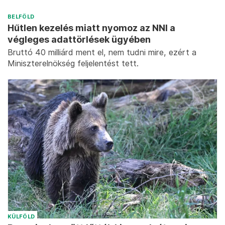
BELFÖLD
Hűtlen kezelés miatt nyomoz az NNI a
végleges adattörlések ügyében
Bruttó 40 milliárd ment el, nem tudni mire, ezért a
Miniszterelnökség feljelentést tett.
KÜLFÖLD