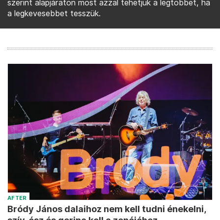
szerint alapjáraton most azzal tehetjük a legtöbbet, ha
a legkevesebbet tesszük.
AFTER
Bródy János dalaihoz nem kell tudni énekelni,