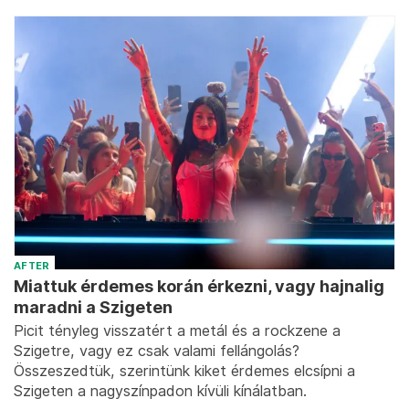
AFTER
Miattuk érdemes korán érkezni, vagy hajnalig
maradni a Szigeten
Picit tényleg visszatért a metál és a rockzene a
Szigetre, vagy ez csak valami fellángolás?
Összeszedtük, szerintünk kiket érdemes elcsípni a
Szigeten a nagyszínpadon kívüli kínálatban.