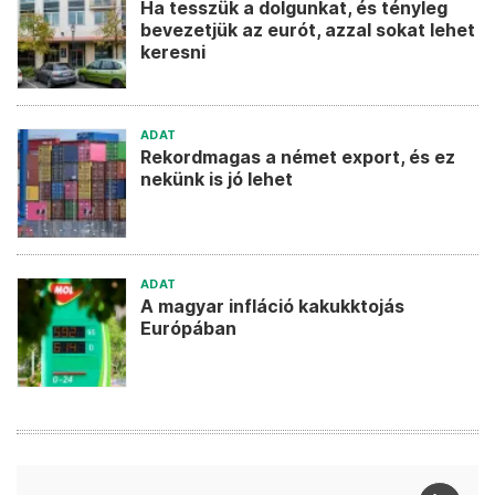
Ha tesszük a dolgunkat, és tényleg
bevezetjük az eurót, azzal sokat lehet
keresni
ADAT
Rekordmagas a német export, és ez
nekünk is jó lehet
ADAT
A magyar infláció kakukktojás
Európában