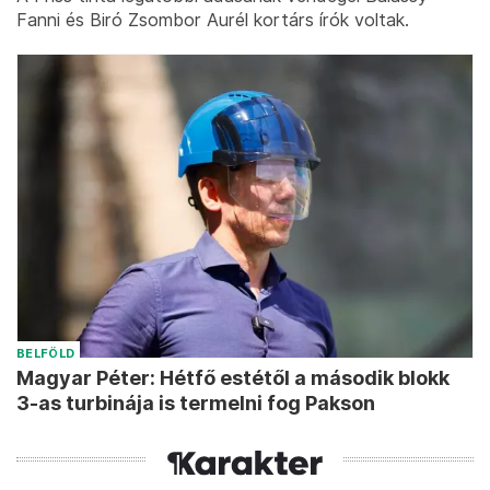
Fanni és Biró Zsombor Aurél kortárs írók voltak.
BELFÖLD
Magyar Péter: Hétfő estétől a második blokk
3-as turbinája is termelni fog Pakson