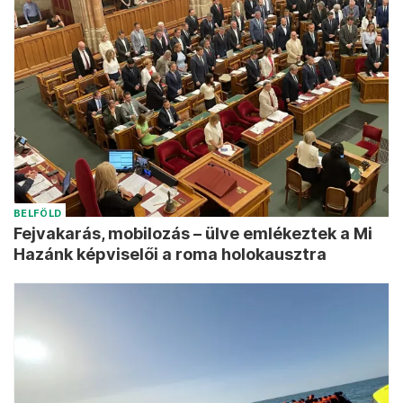
BELFÖLD
Fejvakarás, mobilozás – ülve emlékeztek a Mi
Hazánk képviselői a roma holokausztra