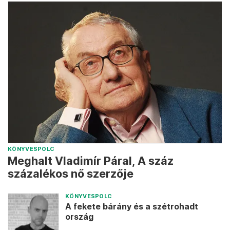
KÖNYVESPOLC
Meghalt Vladimír Páral, A száz
százalékos nő szerzője
KÖNYVESPOLC
A fekete bárány és a szétrohadt
ország