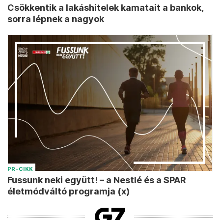
Csökkentik a lakáshitelek kamatait a bankok,
sorra lépnek a nagyok
PR-CIKK
Fussunk neki együtt! – a Nestlé és a SPAR
életmódváltó programja (x)