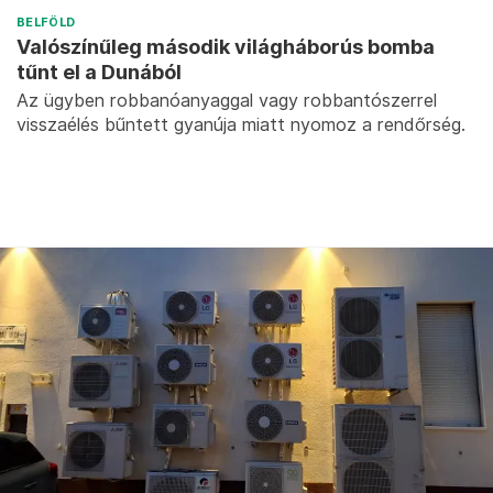
BELFÖLD
Valószínűleg második világháborús bomba
tűnt el a Dunából
Az ügyben robbanóanyaggal vagy robbantószerrel
visszaélés bűntett gyanúja miatt nyomoz a rendőrség.