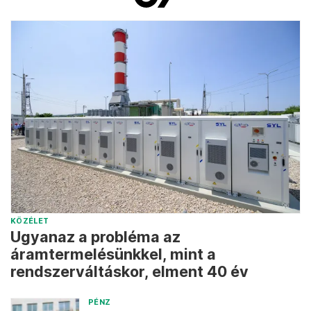
KÖZÉLET
Ugyanaz a probléma az
áramtermelésünkkel, mint a
rendszerváltáskor, elment 40 év
PÉNZ