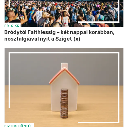
PR-CIKK
Bródytól Faithlessig – két nappal korábban,
nosztalgiával nyit a Sziget (x)
BIZTOS DÖNTÉS