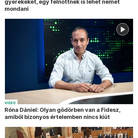
gyerekeket, egy felnőttnek is lehet nemet
mondani
VIDEÓ
Róna Dániel: Olyan gödörben van a Fidesz,
amiből bizonyos értelemben nincs kiút