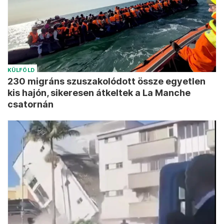
KÜLFÖLD
230 migráns szuszakolódott össze egyetlen
kis hajón, sikeresen átkeltek a La Manche
csatornán