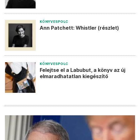
KÖNYVESPOLC
Ann Patchett: Whistler (részlet)
KÖNYVESPOLC
Felejtse el a Labubut, a könyv az új
elmaradhatatlan kiegészítő