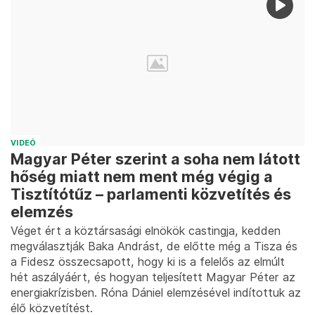
VIDEÓ
Magyar Péter szerint a soha nem látott
hőség miatt nem ment még végig a
Tisztítótűz – parlamenti közvetítés és
elemzés
Véget ért a köztársasági elnökök castingja, kedden
megválasztják Baka Andrást, de előtte még a Tisza és
a Fidesz összecsapott, hogy ki is a felelős az elmúlt
hét aszályáért, és hogyan teljesített Magyar Péter az
energiakrízisben. Róna Dániel elemzésével indítottuk az
élő közvetítést.