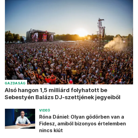
GAZDASÁG
Alsó hangon 1,5 milliárd folyhatott be
Sebestyén Balázs DJ-szettjének jegyeiből
VIDEÓ
Róna Dániel: Olyan gödörben van a
Fidesz, amiből bizonyos értelemben
nincs kiút