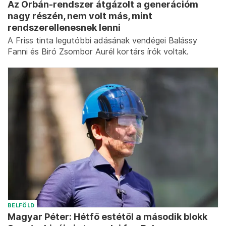
Az Orbán-rendszer átgázolt a generációm
nagy részén, nem volt más, mint
rendszerellenesnek lenni
A Friss tinta legutóbbi adásának vendégei Balássy
Fanni és Biró Zsombor Aurél kortárs írók voltak.
BELFÖLD
Magyar Péter: Hétfő estétől a második blokk