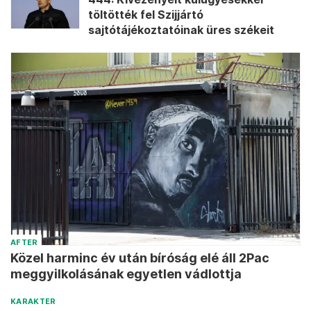
töltötték fel Szijjártó
sajtótájékoztatóinak üres székeit
AFTER
Közel harminc év után bíróság elé áll 2Pac
meggyilkolásának egyetlen vádlottja
KARAKTER