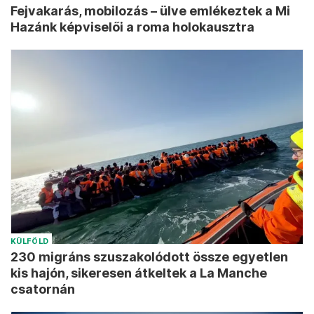
Fejvakarás, mobilozás – ülve emlékeztek a Mi
Hazánk képviselői a roma holokausztra
KÜLFÖLD
230 migráns szuszakolódott össze egyetlen
kis hajón, sikeresen átkeltek a La Manche
csatornán