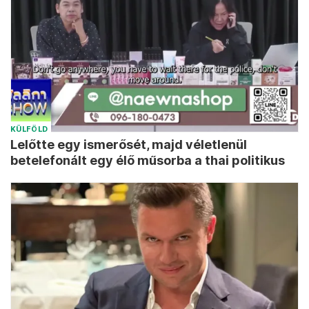
KÜLFÖLD
Lelőtte egy ismerősét, majd véletlenül
betelefonált egy élő műsorba a thai politikus