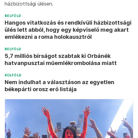
házbizottsági ülésen.
BELFÖLD
Hangos vitatkozás és rendkívüli házbizottsági
ülés lett abból, hogy egy képviselő meg akart
emlékezni a roma holokausztról
BELFÖLD
5,7 milliós bírságot szabtak ki Orbánék
hatvanpusztai műemlékrombolása miatt
KÜLFÖLD
Nem indulhat a választáson az egyetlen
békepárti orosz erő listája