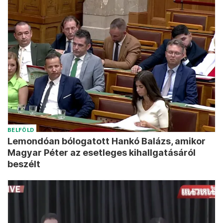
BELFÖLD
Lemondóan bólogatott Hankó Balázs, amikor
Magyar Péter az esetleges kihallgatásáról
beszélt