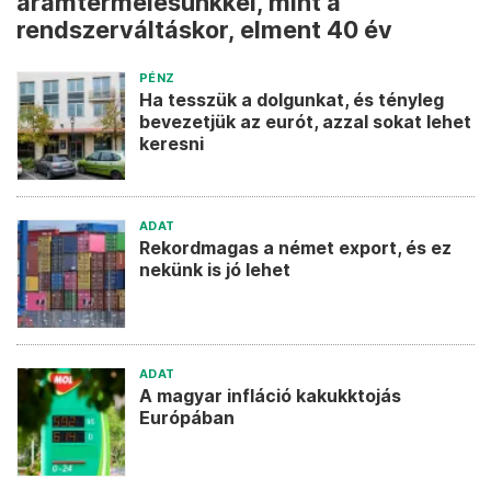
áramtermelésünkkel, mint a
rendszerváltáskor, elment 40 év
PÉNZ
Ha tesszük a dolgunkat, és tényleg
bevezetjük az eurót, azzal sokat lehet
keresni
ADAT
Rekordmagas a német export, és ez
nekünk is jó lehet
ADAT
A magyar infláció kakukktojás
Európában