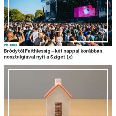
PR-CIKK
Bródytól Faithlessig – két nappal korábban,
nosztalgiával nyit a Sziget (x)