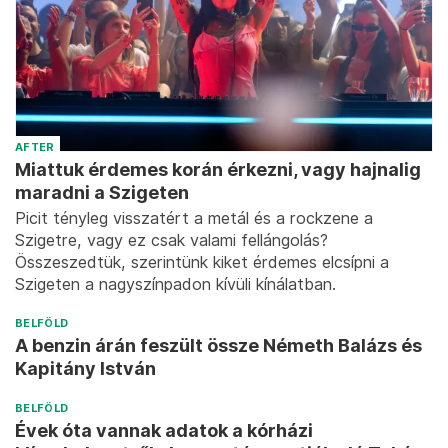
AFTER
Miattuk érdemes korán érkezni, vagy hajnalig
maradni a Szigeten
Picit tényleg visszatért a metál és a rockzene a
Szigetre, vagy ez csak valami fellángolás?
Összeszedtük, szerintünk kiket érdemes elcsípni a
Szigeten a nagyszínpadon kívüli kínálatban.
BELFÖLD
A benzin árán feszült össze Németh Balázs és
Kapitány István
BELFÖLD
Évek óta vannak adatok a kórházi