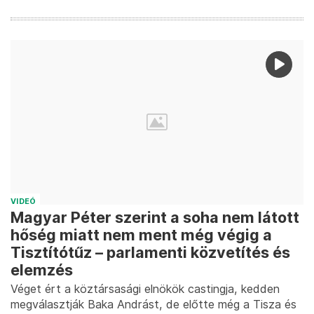
VIDEÓ
Magyar Péter szerint a soha nem látott
hőség miatt nem ment még végig a
Tisztítótűz – parlamenti közvetítés és
elemzés
Véget ért a köztársasági elnökök castingja, kedden
megválasztják Baka Andrást, de előtte még a Tisza és