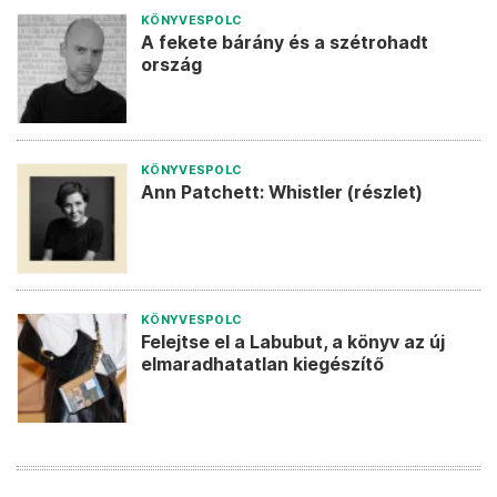
KÖNYVESPOLC
A fekete bárány és a szétrohadt
ország
KÖNYVESPOLC
Ann Patchett: Whistler (részlet)
KÖNYVESPOLC
Felejtse el a Labubut, a könyv az új
elmaradhatatlan kiegészítő